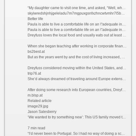
“My daughter came to visit one time, and asked, “Well, what do you guys do all day?” she recalls. “And my friend holds up a glass of Champagne and goes, “You’re looking at it.”
skyiwredshjnhjgeleladu7m7mgpuxgsnfxzhncwtvmhr7l5bniutayd.onion
Better life
Paula is able to live a comfortable life on an \"adequate income\" in Portugal, which she feels wouldn\'t have been possible if she\'d stayed in California.
Paula is able to live a comfortable life on an \"adequate income\" in Portugal, which she feels wouldn\'t have been possible if she\'d stayed in California. Courtesy Paula Dreyfuss
Dreyfuss loves the local food and usually eats out at least three times a week, something she simply couldn’t have afforded to do when she was based in San Diego, California, where she lived and worked as a teacher previously.
When she began teaching after working in corporate finance for years, Dreyfuss thought she’d end up with a retirement income that would provide her with a comfortable lifestyle.
bs2best.at
But as the years went by and the cost of living increased, she realized that this was unlikely to be the case.
Dreyfuss considered moving within the United States, and recalls driving up to Seattle and “stopping at a bunch of places,” but says she couldn’t find anywhere affordable enough to tempt her away.
trip76.at
She’d always dreamed of traveling around Europe extensively, but Dreyfuss knew that this would likely never happen if she stayed where she was. So what better way to explore the continent than actually moving there?
After doing some research into European countries, Dreyfuss found that the only visa that she qualified for at the time was the Portugal D7 visa, which allows non-EU nationals with a stable passive income to reside in the country.
m.blsp.at
Related article
image29.jpg
Jason Salesberry
‘We wanted to try something new’: This US family moved to Italy sight unseen nine years ago and never looked back
7 min read
“I’d never been to Portugal. So I had no way of doing a scouting trip or anything,” she says. “I thought, ‘I’m going to go over there. And If I don’t like Portugal, then I’ll move to Spain or France.’”