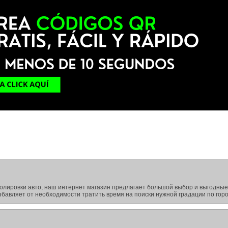
полировки авто, наш интернет магазин предлагает большой выбор и выгодные
збавляет от необходимости тратить время на поиски нужной градации по гор