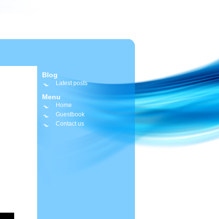
Blog
Latest posts
Menu
Home
Guestbook
Contact us